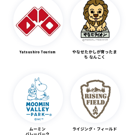
Yatsushiro Tourism
やなせたかしが育ったま
ち なんこく
ムーミン
ライジング・フィールド
バレーパーク