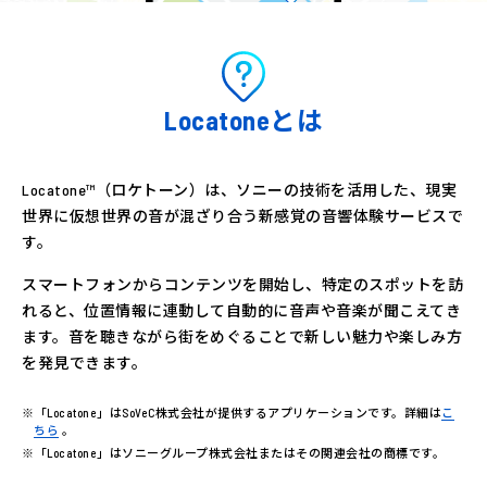
Locatoneとは
Locatone™（ロケトーン）は、ソニーの技術を活用した、現実
世界に仮想世界の音が混ざり合う新感覚の音響体験サービスで
す。
スマートフォンからコンテンツを開始し、特定のスポットを訪
れると、位置情報に連動して自動的に音声や音楽が聞こえてき
ます。音を聴きながら街をめぐることで新しい魅力や楽しみ方
を発見できます。
※「Locatone」はSoVeC株式会社が提供するアプリケーションです。詳細は
こ
ちら
。
※「Locatone」はソニーグループ株式会社またはその関連会社の商標です。