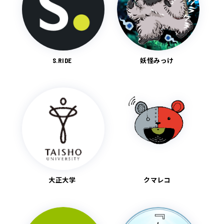
S.RIDE
妖怪みっけ
大正大学
クマレコ