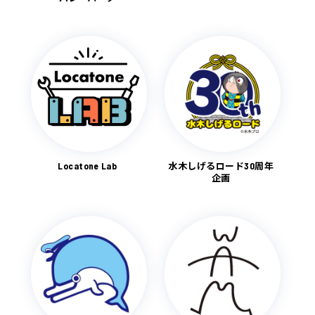
Locatone Lab
水木しげるロード30周年
企画