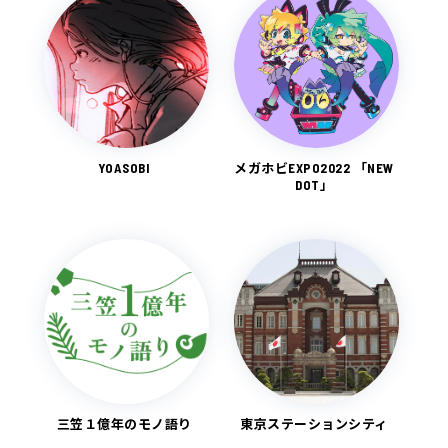
YOASOBI
メガホビEXPO2022 「NEW
DOT」
三笠１億年のモノ語り
東京ステーションシティ