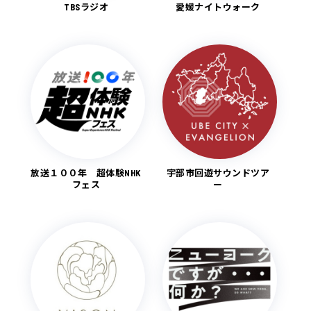
TBSラジオ
愛媛ナイトウォーク
放送１００年 超体験NHK
宇部市回遊サウンドツア
フェス
ー