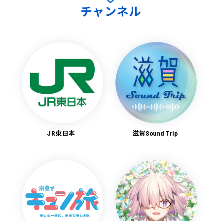
チャンネル
JR東日本
滋賀Sound Trip