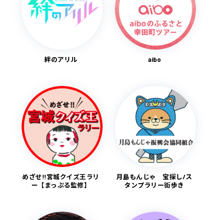
絆のアリル
aibo
めざせ!!宮城クイズ王ラリ
月島もんじゃ 宝探し/ス
ー【まっぷる監修】
タンプラリー街歩き