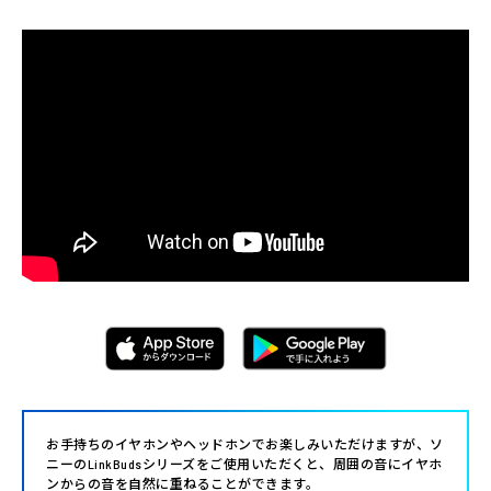
お手持ちのイヤホンやヘッドホンでお楽しみいただけますが、ソ
ニーのLinkBudsシリーズをご使用いただくと、周囲の音にイヤホ
ンからの音を自然に重ねることができます。