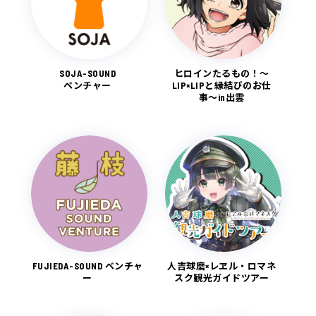
SOJA-SOUND
ヒロインたるもの！〜
ベンチャー
LIP×LIPと縁結びのお仕
事〜in出雲
FUJIEDA-SOUND ベンチャ
人吉球磨×レヱル・ロマネ
ー
スク観光ガイドツアー