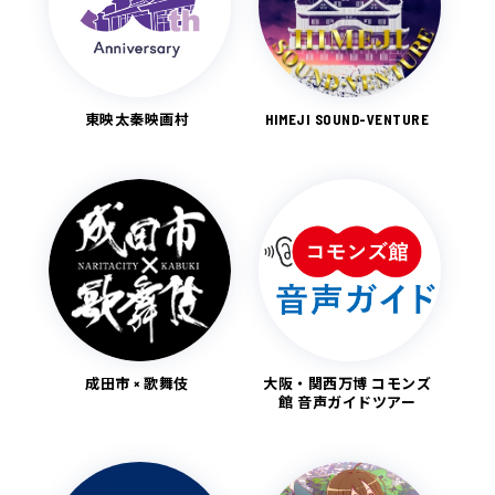
東映太秦映画村
HIMEJI SOUND-VENTURE
成田市 × 歌舞伎
大阪・関西万博 コモンズ
館 音声ガイドツアー