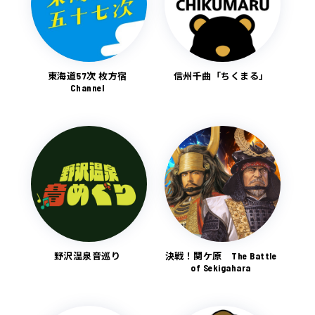
東海道57次 枚方宿
信州千曲「ちくまる」
Channel
野沢温泉音巡り
決戦！関ケ原 The Battle
of Sekigahara